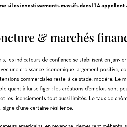
e si les investissements massifs dans l’IA appellent 
ncture & marchés financ
s, les indicateurs de confiance se stabilisent en janvier
vec une croissance économique largement positive, co
 tensions commerciales reste, à ce stade, modéré. Le 
le quant à lui se figer : les créations d’emplois sont pe
t les licenciements tout aussi limités. Le taux de chô
, signe d’une certaine résilience.
teurs américains, en revanche, demeurent méfiants, s