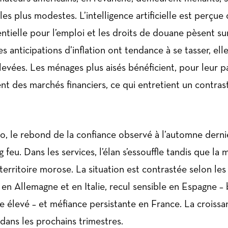
les plus modestes. L’intelligence artificielle est perç
tielle pour l’emploi et les droits de douane pèsent sur
les anticipations d’inflation ont tendance à se tasser, ell
evées. Les ménages plus aisés bénéficient, pour leur p
 des marchés financiers, ce qui entretient un contrast
, le rebond de la confiance observé à l’automne dern
ng feu. Dans les services, l’élan s’essouffle tandis que la
erritoire morose. La situation est contrastée selon les 
 en Allemagne et en Italie, recul sensible en Espagne – 
te élevé – et méfiance persistante en France. La croissa
 dans les prochains trimestres.