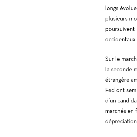
longs évolue
plusieurs mo
poursuivent 
occidentaux.
Sur le march
la seconde m
étrangère amé
Fed ont semé 
d’un candida
marchés en f
dépréciation 