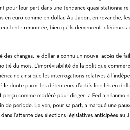
nt pour leur part dans une tendance quasi stationnaire
is en euro comme en dollar. Au Japon, en revanche, l
leur lente remontée, bien qu’ils demeurent inférieurs a
é des changes, le dollar a connu un nouvel accès de fa
oitié du mois. L’imprévisibilité de la politique commerc
ricaine ainsi que les interrogations relatives à l’indép
le doute parmi les détenteurs d’actifs libellés en dolla
t perçu comme modéré pour diriger la Fed a néanmoins
in de période. Le yen, pour sa part, a marqué une paus
dans l’attente des élections législatives anticipées au 