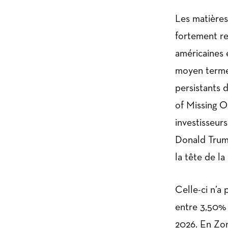
Les matières
fortement re
américaines 
moyen terme.
persistants
of Missing O
investisseurs
Donald Trum
la tête de la
Celle-ci n’a 
entre 3,50% 
2026. En Zon