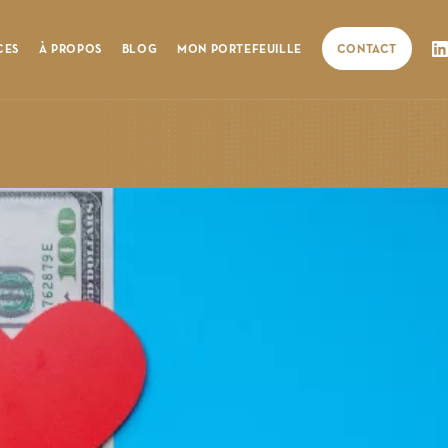
CES
À PROPOS
BLOG
MON PORTEFEUILLE
CONTACT