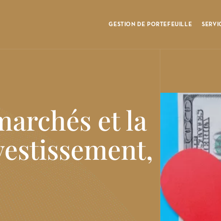
au
contenu
GESTION DE PORTEFEUILLE
SERVI
Navigation
principale
marchés et la
nvestissement,