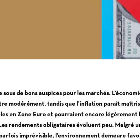
 sous de bons auspices pour les marchés. L’économ
tre modérément, tandis que l’inflation paraît maîtri
bles en Zone Euro et pourraient encore légèrement 
 Les rendements obligataires évoluent peu. Malgré u
parfois imprévisible, l’environnement demeure favo